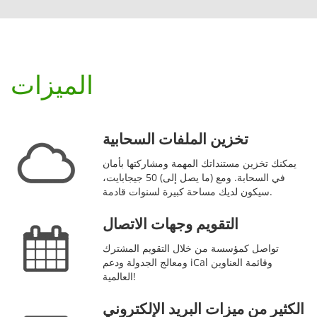
الميزات
تخزين الملفات السحابية
يمكنك تخزين مستنداتك المهمة ومشاركتها بأمان
في السحابة. ومع (ما يصل إلى) 50 جيجابايت،
سيكون لديك مساحة كبيرة لسنوات قادمة.
التقويم وجهات الاتصال
تواصل كمؤسسة من خلال التقويم المشترك
ومعالج الجدولة ودعم iCal وقائمة العناوين
العالمية!
الكثير من ميزات البريد الإلكتروني