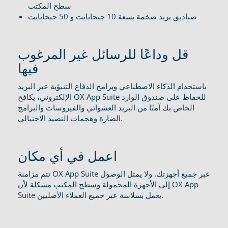
سطح المكتب
صناديق بريد ضخمة بسعة 10 جيجابايت و 50 جيجابايت
قل وداعًا للرسائل غير المرغوب
فيها
باستخدام الذكاء الاصطناعي وبرامج الدفاع التنبؤية عبر البريد
الإلكتروني، يكافح OX App Suite للحفاظ على صندوق الوارد
الخاص بك آمنًا من البريد العشوائي والفيروسات والبرامج
الضارة وهجمات التصيد الاحتيالي.
اعمل في أي مكان
تتم مزامنة OX App Suite عبر جميع أجهزتك. ولا يمثل الوصول
إلى الأجهزة المحمولة وسطح المكتب مشكلة لأن OX App
Suite يعمل بسلاسة عبر جميع العملاء الأصليين.