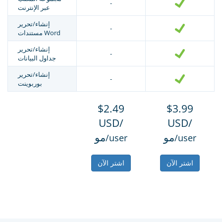
-
عبر الإنترنت
إنشاء/تحرير
-
مستندات Word
إنشاء/تحرير
-
جداول البيانات
إنشاء/تحرير
-
بوربوينت
$2.49
$3.99
USD/
USD/
مو
مو
/user
/user
اشتر الآن
اشتر الآن