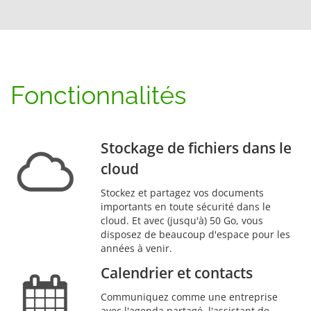
Fonctionnalités
Stockage de fichiers dans le
cloud
Stockez et partagez vos documents
importants en toute sécurité dans le
cloud. Et avec (jusqu'à) 50 Go, vous
disposez de beaucoup d'espace pour les
années à venir.
Calendrier et contacts
Communiquez comme une entreprise
avec l'agenda partagé, l'assistant de