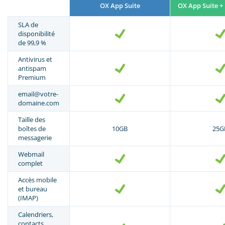
OX App Suite
OX App Suite + 
SLA de
disponibilité
de 99,9 %
Antivirus et
antispam
Premium
email@votre-
domaine.com
Taille des
boîtes de
10GB
25G
messagerie
Webmail
complet
Accès mobile
et bureau
(IMAP)
Calendriers,
contacts,