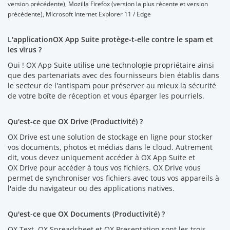
version précédente), Mozilla Firefox (version la plus récente et version
précédente), Microsoft Internet Explorer 11 / Edge
L'applicationOX App Suite protège-t-elle contre le spam et
les virus ?
Oui ! OX App Suite utilise une technologie propriétaire ainsi
que des partenariats avec des fournisseurs bien établis dans
le secteur de l'antispam pour préserver au mieux la sécurité
de votre boîte de réception et vous éparger les pourriels.
Qu'est-ce que OX Drive (Productivité) ?
OX Drive est une solution de stockage en ligne pour stocker
vos documents, photos et médias dans le cloud. Autrement
dit, vous devez uniquement accéder à OX App Suite et
OX Drive pour accéder à tous vos fichiers. OX Drive vous
permet de synchroniser vos fichiers avec tous vos appareils à
l'aide du navigateur ou des applications natives.
Qu'est-ce que OX Documents (Productivité) ?
OX Text, OX Spreadsheet et OX Presentation sont les trois