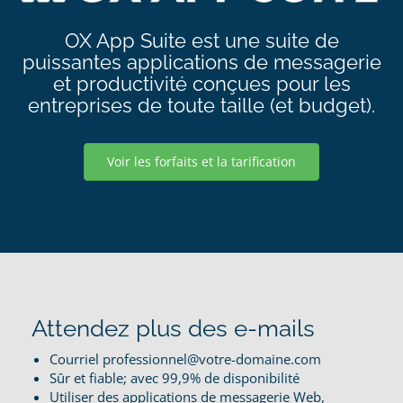
OX App Suite est une suite de
puissantes applications de messagerie
et productivité conçues pour les
entreprises de toute taille (et budget).
Voir les forfaits et la tarification
Attendez plus des e-mails
Courriel professionnel@votre-domaine.com
Sûr et fiable; avec 99,9% de disponibilité
Utiliser des applications de messagerie Web,