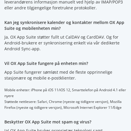
leverandørens informasjon manuelt ved hjelp av IMAP/POP3
eller andre tilgjengelige foretrukne protokoller.
Kan jeg synkronisere kalender og kontakter mellom OX App
Suite og mobilenheten min?
Ja, OX App Suite støtter fullt ut CalDAV og CardDAV. Og for
Android-brukere er synkronisering enkelt via vår dedikerte
Android Sync-app.
Vil OX App Suite fungere på enheten min?
App Suite fungerer sømløst med de fleste opprinnelige
stasjonære og mobile e-postklienter.
Mobile enheter: iPhone på iOS 11/iOS 12, Smarttelefon på Android 4.1 eller
nyere
Støttede nettlesere: Safari, Chrome (nyeste og tidligere versjon), Mozilla
Firefox (nyeste og tidligere versjon), Microsoft Internet Explorer 11/Edge
Beskytter OX App Suite mot spam og virus?
Ja! OX App Suite bruker proprietær teknologi samt