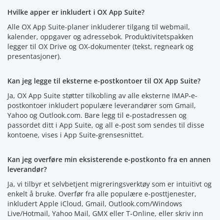
Hvilke apper er inkludert i OX App Suite?
Alle OX App Suite-planer inkluderer tilgang til webmail,
kalender, oppgaver og adressebok. Produktivitetspakken
legger til OX Drive og OX-dokumenter (tekst, regneark og
presentasjoner).
Kan jeg legge til eksterne e-postkontoer til OX App Suite?
Ja, OX App Suite støtter tilkobling av alle eksterne IMAP-e-
postkontoer inkludert populære leverandører som Gmail,
Yahoo og Outlook.com. Bare legg til e-postadressen og
passordet ditt i App Suite, og all e-post som sendes til disse
kontoene, vises i App Suite-grensesnittet.
Kan jeg overføre min eksisterende e-postkonto fra en annen
leverandør?
Ja, vi tilbyr et selvbetjent migreringsverktøy som er intuitivt og
enkelt å bruke. Overfør fra alle populære e-posttjenester,
inkludert Apple iCloud, Gmail, Outlook.com/Windows
Live/Hotmail, Yahoo Mail, GMX eller T-Online, eller skriv inn