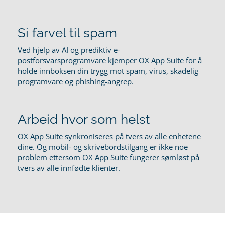
Si farvel til spam
Ved hjelp av AI og prediktiv e-
postforsvarsprogramvare kjemper OX App Suite for å
holde innboksen din trygg mot spam, virus, skadelig
programvare og phishing-angrep.
Arbeid hvor som helst
OX App Suite synkroniseres på tvers av alle enhetene
dine. Og mobil- og skrivebordstilgang er ikke noe
problem ettersom OX App Suite fungerer sømløst på
tvers av alle innfødte klienter.