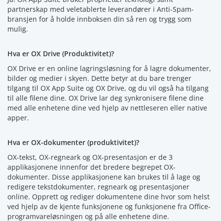
partnerskap med veletablerte leverandører i Anti-Spam-
bransjen for å holde innboksen din så ren og trygg som
mulig.
Hva er OX Drive (Produktivitet)?
OX Drive er en online lagringsløsning for å lagre dokumenter,
bilder og medier i skyen. Dette betyr at du bare trenger
tilgang til OX App Suite og OX Drive, og du vil også ha tilgang
til alle filene dine. OX Drive lar deg synkronisere filene dine
med alle enhetene dine ved hjelp av nettleseren eller native
apper.
Hva er OX-dokumenter (produktivitet)?
OX-tekst, OX-regneark og OX-presentasjon er de 3
applikasjonene innenfor det bredere begrepet OX-
dokumenter. Disse applikasjonene kan brukes til å lage og
redigere tekstdokumenter, regneark og presentasjoner
online. Opprett og rediger dokumentene dine hvor som helst
ved hjelp av de kjente funksjonene og funksjonene fra Office-
programvareløsningen og på alle enhetene dine.