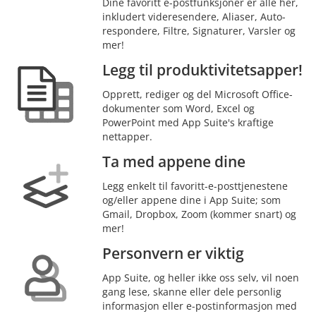
Dine favoritt e-postfunksjoner er alle her,
inkludert videresendere, Aliaser, Auto-
respondere, Filtre, Signaturer, Varsler og
mer!
Legg til produktivitetsapper!
Opprett, rediger og del Microsoft Office-
dokumenter som Word, Excel og
PowerPoint med App Suite's kraftige
nettapper.
Ta med appene dine
Legg enkelt til favoritt-e-posttjenestene
og/eller appene dine i App Suite; som
Gmail, Dropbox, Zoom (kommer snart) og
mer!
Personvern er viktig
App Suite, og heller ikke oss selv, vil noen
gang lese, skanne eller dele personlig
informasjon eller e-postinformasjon med