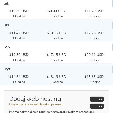
.uk
$10.39 USD
$0.00 USD
$11.20 USD
1 Godina
1 Godina
1 Godina
.us
$11.47 USD
$10.19 USD
$12.28 USD
1 Godina
1 Godina
1 Godina
.vip
$19.30 USD
$17.15 USD
$20.11 USD
1 Godina
1 Godina
1 Godina
.xyz
$14.84 USD
$13.19 USD
$15.65 USD
1 Godina
1 Godina
1 Godina
Dodaj web hosting
Odaberite iz niza web hosting paketa
Imamo pakete dizajnirane da odgovaraju svakom proračunu