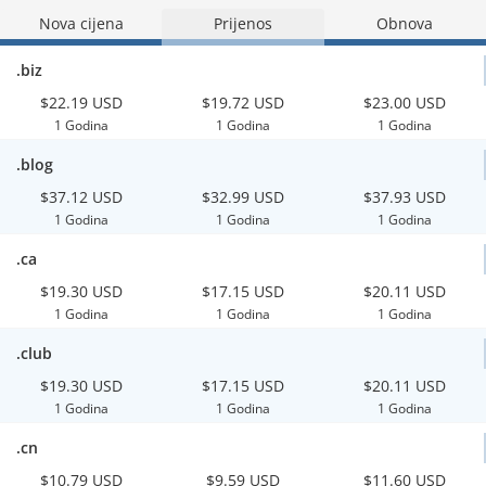
Nova cijena
Prijenos
Obnova
.biz
$22.19 USD
$19.72 USD
$23.00 USD
1 Godina
1 Godina
1 Godina
.blog
$37.12 USD
$32.99 USD
$37.93 USD
1 Godina
1 Godina
1 Godina
.ca
$19.30 USD
$17.15 USD
$20.11 USD
1 Godina
1 Godina
1 Godina
.club
$19.30 USD
$17.15 USD
$20.11 USD
1 Godina
1 Godina
1 Godina
.cn
$10.79 USD
$9.59 USD
$11.60 USD