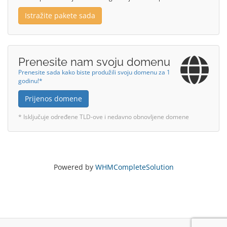
Istražite pakete sada
Prenesite nam svoju domenu
Prenesite sada kako biste produžili svoju domenu za 1
godinu!*
Prijenos domene
* Isključuje određene TLD-ove i nedavno obnovljene domene
Powered by
WHMCompleteSolution