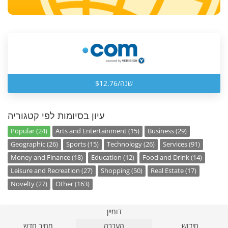
$12.76/שנה
עיון בסיומות לפי קטגוריה
Popular (24)
Arts and Entertainment (15)
Business (29)
Geographic (26)
Sports (15)
Technology (26)
Services (91)
Money and Finance (18)
Education (12)
Food and Drink (14)
Leisure and Recreation (27)
Shopping (50)
Real Estate (17)
Novelty (27)
Other (163)
דומיין
חידוש
העברה
מחיר חדש