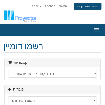
הרשמה
התחברות
עברית
צפייה בעגלת הקניות
ניווט
רשמו דומיין
קטגוריות
פעולות