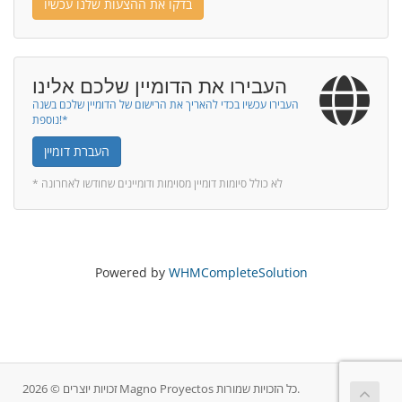
בדקו את ההצעות שלנו עכשיו
העבירו את הדומיין שלכם אלינו
העבירו עכשיו בכדי להאריך את הרישום של הדומיין שלכם בשנה
נוספת!*
העברת דומיין
* לא כולל סיומות דומיין מסוימות ודומיינים שחודשו לאחרונה
Powered by
WHMCompleteSolution
זכויות יוצרים © 2026 Magno Proyectos כל הזכויות שמורות.