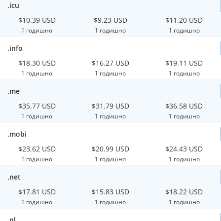
.icu
$10.39 USD
$9.23 USD
$11.20 USD
1 годишно
1 годишно
1 годишно
.info
$18.30 USD
$16.27 USD
$19.11 USD
1 годишно
1 годишно
1 годишно
.me
$35.77 USD
$31.79 USD
$36.58 USD
1 годишно
1 годишно
1 годишно
.mobi
$23.62 USD
$20.99 USD
$24.43 USD
1 годишно
1 годишно
1 годишно
.net
$17.81 USD
$15.83 USD
$18.22 USD
1 годишно
1 годишно
1 годишно
.nl