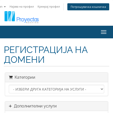
an
Најава на профил
Креирај профил
Потрошувачка кошничка
Вклу
РЕГИСТРАЦИЈА НА
ДОМЕНИ
Категории
Дополнителни услуги