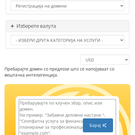
Изберете валута
Пребарајте домен со предлози што се напојуваат со
вештачка интелигенција.
Барај