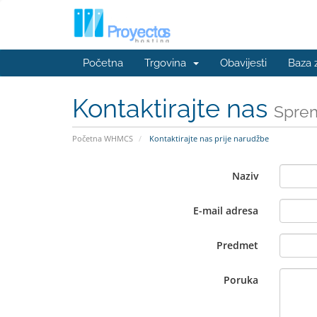
Početna
Trgovina
Obavijesti
Baza 
Kontaktirajte nas
Sprem
Početna WHMCS
Kontaktirajte nas prije narudžbe
Naziv
E-mail adresa
Predmet
Poruka