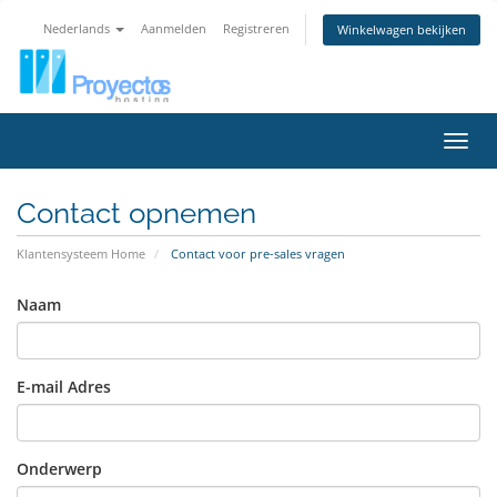
Nederlands
Aanmelden
Registreren
Winkelwagen bekijken
Navig
Contact opnemen
Klantensysteem Home
Contact voor pre-sales vragen
Naam
E-mail Adres
Onderwerp