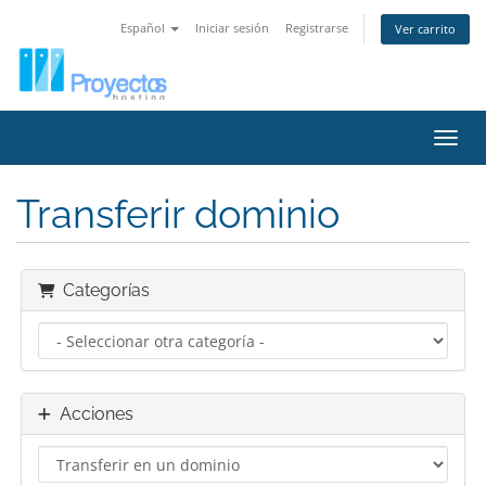
Español
Iniciar sesión
Registrarse
Ver carrito
Activ
Transferir dominio
Categorías
Acciones