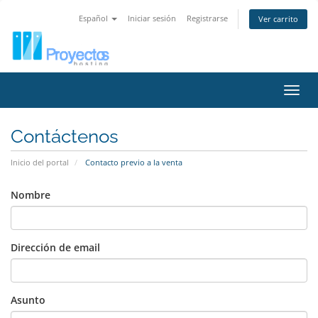
Español
Iniciar sesión
Registrarse
Ver carrito
Activ
Contáctenos
Inicio del portal
Contacto previo a la venta
Nombre
Dirección de email
Asunto