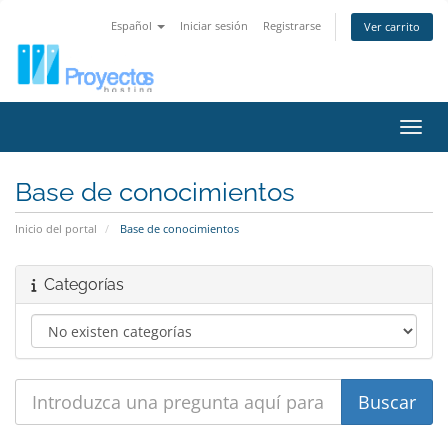
Español
Iniciar sesión
Registrarse
Ver carrito
Activ
Base de conocimientos
Inicio del portal
Base de conocimientos
Categorías