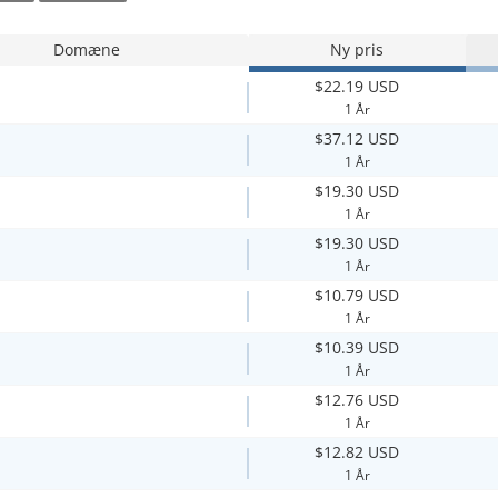
Domæne
Ny pris
$22.19 USD
1 År
$37.12 USD
1 År
$19.30 USD
1 År
$19.30 USD
1 År
$10.79 USD
1 År
$10.39 USD
1 År
$12.76 USD
1 År
$12.82 USD
1 År