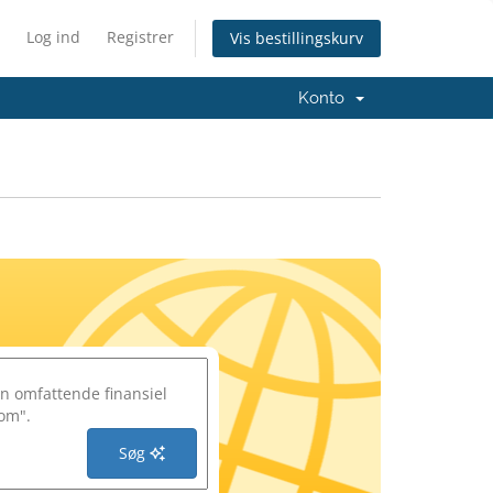
Log ind
Registrer
Vis bestillingskurv
Konto
Søg