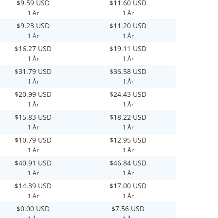
$9.59 USD
$11.60 USD
1 År
1 År
$9.23 USD
$11.20 USD
1 År
1 År
$16.27 USD
$19.11 USD
1 År
1 År
$31.79 USD
$36.58 USD
1 År
1 År
$20.99 USD
$24.43 USD
1 År
1 År
$15.83 USD
$18.22 USD
1 År
1 År
$10.79 USD
$12.95 USD
1 År
1 År
$40.91 USD
$46.84 USD
1 År
1 År
$14.39 USD
$17.00 USD
1 År
1 År
$0.00 USD
$7.56 USD