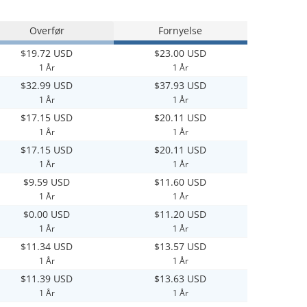
Overfør
Fornyelse
$19.72 USD
$23.00 USD
1 År
1 År
$32.99 USD
$37.93 USD
1 År
1 År
$17.15 USD
$20.11 USD
1 År
1 År
$17.15 USD
$20.11 USD
1 År
1 År
$9.59 USD
$11.60 USD
1 År
1 År
$0.00 USD
$11.20 USD
1 År
1 År
$11.34 USD
$13.57 USD
1 År
1 År
$11.39 USD
$13.63 USD
1 År
1 År