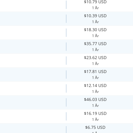
$10.79 USD
1 År
$10.39 USD
1 År
$18.30 USD
1 År
$35.77 USD
1 År
$23.62 USD
1 År
$17.81 USD
1 År
$12.14 USD
1 År
$46.03 USD
1 År
$16.19 USD
1 År
$6.75 USD