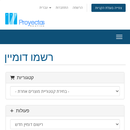
הרשמה
התחברות
עברית
צפייה בעגלת הקניות
ניווט
רשמו דומיין
קטגוריות
פעולות