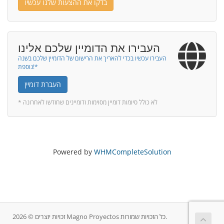
בדקו את ההצעות שלנו עכשיו
העבירו את הדומיין שלכם אלינו
העבירו עכשיו בכדי להאריך את הרישום של הדומיין שלכם בשנה
נוספת!*
העברת דומיין
* לא כולל סיומות דומיין מסוימות ודומיינים שחודשו לאחרונה
Powered by
WHMCompleteSolution
זכויות יוצרים © 2026 Magno Proyectos כל הזכויות שמורות.