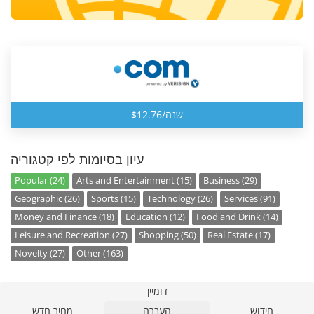
$12.76/שנה
עיון בסיומות לפי קטגוריה
Popular (24)
Arts and Entertainment (15)
Business (29)
Geographic (26)
Sports (15)
Technology (26)
Services (91)
Money and Finance (18)
Education (12)
Food and Drink (14)
Leisure and Recreation (27)
Shopping (50)
Real Estate (17)
Novelty (27)
Other (163)
דומיין
חידוש
העברה
מחיר חדש