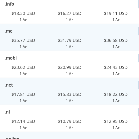
.info
$18.30 USD
$16.27 USD
$19.11 USD
1 År
1 År
1 År
.me
$35.77 USD
$31.79 USD
$36.58 USD
1 År
1 År
1 År
.mobi
$23.62 USD
$20.99 USD
$24.43 USD
1 År
1 År
1 År
.net
$17.81 USD
$15.83 USD
$18.22 USD
1 År
1 År
1 År
.nl
$12.14 USD
$10.79 USD
$12.95 USD
1 År
1 År
1 År
.online