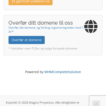
Se gjennom pakkene nå
Overfør ditt domene til oss
Overfør ditt domene, og forleng registreringstiden med 1
år!*
Overfør et domene
* Utelukker noen TLDer og nylige fornyede domener
Powered by
WHMCompleteSolution
Kopirett © 2026 Magno Proyectos. Alle rettigheter er