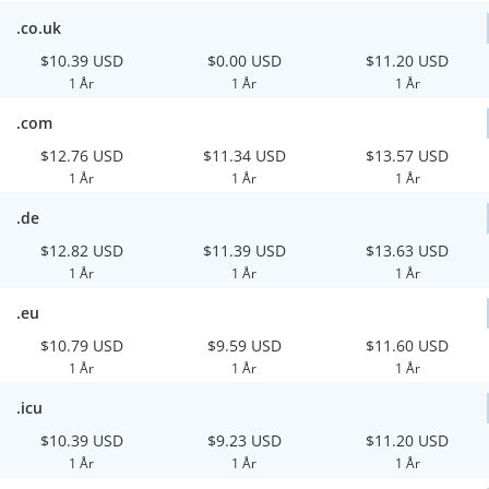
.co.uk
$10.39 USD
$0.00 USD
$11.20 USD
1 År
1 År
1 År
.com
$12.76 USD
$11.34 USD
$13.57 USD
1 År
1 År
1 År
.de
$12.82 USD
$11.39 USD
$13.63 USD
1 År
1 År
1 År
.eu
$10.79 USD
$9.59 USD
$11.60 USD
1 År
1 År
1 År
.icu
$10.39 USD
$9.23 USD
$11.20 USD
1 År
1 År
1 År