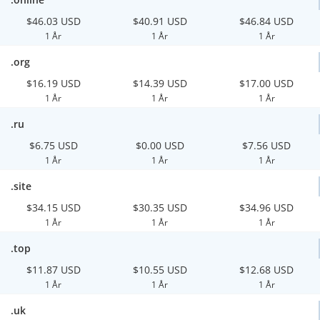
$46.03 USD
$40.91 USD
$46.84 USD
1 År
1 År
1 År
.org
$16.19 USD
$14.39 USD
$17.00 USD
1 År
1 År
1 År
.ru
$6.75 USD
$0.00 USD
$7.56 USD
1 År
1 År
1 År
.site
$34.15 USD
$30.35 USD
$34.96 USD
1 År
1 År
1 År
.top
$11.87 USD
$10.55 USD
$12.68 USD
1 År
1 År
1 År
.uk