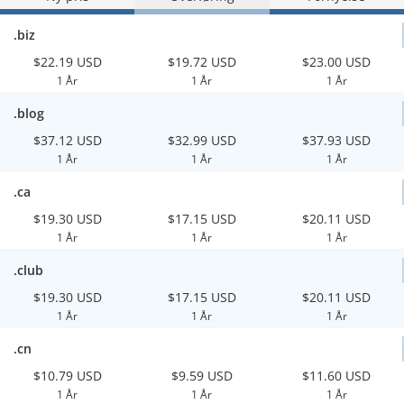
.biz
$22.19 USD
$19.72 USD
$23.00 USD
1 År
1 År
1 År
.blog
$37.12 USD
$32.99 USD
$37.93 USD
1 År
1 År
1 År
.ca
$19.30 USD
$17.15 USD
$20.11 USD
1 År
1 År
1 År
.club
$19.30 USD
$17.15 USD
$20.11 USD
1 År
1 År
1 År
.cn
$10.79 USD
$9.59 USD
$11.60 USD
1 År
1 År
1 År