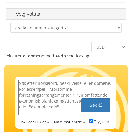
Velg valuta
Søk etter et domene med AI-drevne forslag.
Søk
Trygt søk
Inkluder TLD-er
Maksimal lengde