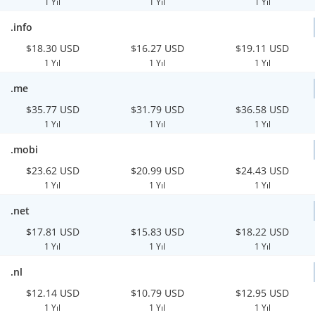
1 Yıl
1 Yıl
1 Yıl
.info
$18.30 USD
$16.27 USD
$19.11 USD
1 Yıl
1 Yıl
1 Yıl
.me
$35.77 USD
$31.79 USD
$36.58 USD
1 Yıl
1 Yıl
1 Yıl
.mobi
$23.62 USD
$20.99 USD
$24.43 USD
1 Yıl
1 Yıl
1 Yıl
.net
$17.81 USD
$15.83 USD
$18.22 USD
1 Yıl
1 Yıl
1 Yıl
.nl
$12.14 USD
$10.79 USD
$12.95 USD
1 Yıl
1 Yıl
1 Yıl