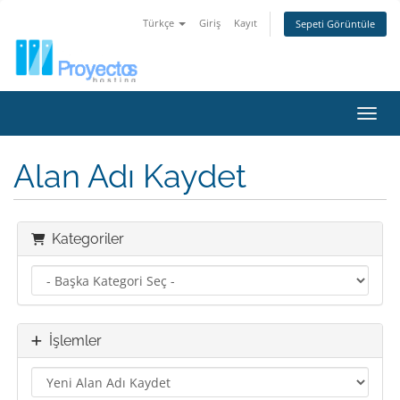
Türkçe
Giriş
Kayıt
Sepeti Görüntüle
Gezin
Alan Adı Kaydet
Kategoriler
İşlemler