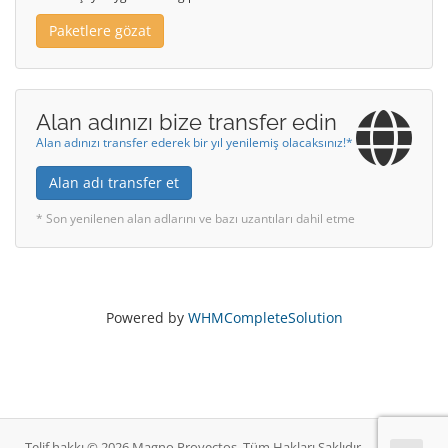
Paketlere gözat
Alan adınızı bize transfer edin
Alan adınızı transfer ederek bir yıl yenilemiş olacaksınız!*
Alan adı transfer et
* Son yenilenen alan adlarını ve bazı uzantıları dahil etme
Powered by
WHMCompleteSolution
Telif hakkı © 2026 Magno Proyectos. Tüm Hakları Saklıdır.