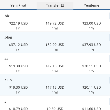
Yeni Fiyat
Transfer Et
Yenileme
.biz
$22.19 USD
$19.72 USD
$23.00 USD
1 Yıl
1 Yıl
1 Yıl
.blog
$37.12 USD
$32.99 USD
$37.93 USD
1 Yıl
1 Yıl
1 Yıl
.ca
$19.30 USD
$17.15 USD
$20.11 USD
1 Yıl
1 Yıl
1 Yıl
.club
$19.30 USD
$17.15 USD
$20.11 USD
1 Yıl
1 Yıl
1 Yıl
.cn
$10.79 USD
$9.59 USD
$11.60 USD