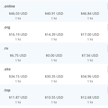
.online
$46.03 USD
$40.91 USD
$46.84 USD
1 Yıl
1 Yıl
1 Yıl
.org
$16.19 USD
$14.39 USD
$17.00 USD
1 Yıl
1 Yıl
1 Yıl
.ru
$6.75 USD
$0.00 USD
$7.56 USD
1 Yıl
1 Yıl
1 Yıl
.site
$34.15 USD
$30.35 USD
$34.96 USD
1 Yıl
1 Yıl
1 Yıl
.top
$11.87 USD
$10.55 USD
$12.68 USD
1 Yıl
1 Yıl
1 Yıl