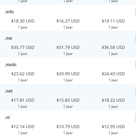
1 Jaar
1 Jaar
1 Jaar
.info
$18.30 USD
$16.27 USD
$19.11 USD
1 Jaar
1 Jaar
1 Jaar
.me
$35.77 USD
$31.79 USD
$36.58 USD
1 Jaar
1 Jaar
1 Jaar
.mobi
$23.62 USD
$20.99 USD
$24.43 USD
1 Jaar
1 Jaar
1 Jaar
.net
$17.81 USD
$15.83 USD
$18.22 USD
1 Jaar
1 Jaar
1 Jaar
.nl
$12.14 USD
$10.79 USD
$12.95 USD
1 Jaar
1 Jaar
1 Jaar