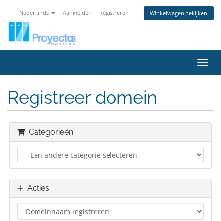
Nederlands
Aanmelden
Registreren
Winkelwagen bekijken
Navig
Registreer domein
Categorieën
Acties