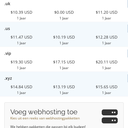
.uk
$10.39 USD
$0.00 USD
$11.20 USD
1 Jaar
1 Jaar
1 Jaar
.us
$11.47 USD
$10.19 USD
$12.28 USD
1 Jaar
1 Jaar
1 Jaar
.vip
$19.30 USD
$17.15 USD
$20.11 USD
1 Jaar
1 Jaar
1 Jaar
.xyz
$14.84 USD
$13.19 USD
$15.65 USD
1 Jaar
1 Jaar
1 Jaar
Voeg webhosting toe
Kies uit een reeks van webhostingpakketten
We hebben pakketten die passen bij elk budget!