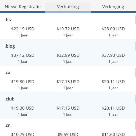
Niewe Registratie
Verhuizing
Verlenging
.biz
$22.19 USD
$19.72 USD
$23.00 USD
1 Jaar
1 Jaar
1 Jaar
.blog
$37.12 USD
$32.99 USD
$37.93 USD
1 Jaar
1 Jaar
1 Jaar
.ca
$19.30 USD
$17.15 USD
$20.11 USD
1 Jaar
1 Jaar
1 Jaar
.club
$19.30 USD
$17.15 USD
$20.11 USD
1 Jaar
1 Jaar
1 Jaar
.cn
$10.79 USD
$9.59 USD
$11.60 USD