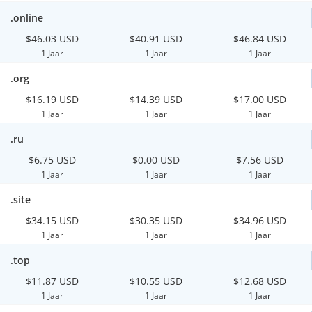
.online
$46.03 USD
$40.91 USD
$46.84 USD
1 Jaar
1 Jaar
1 Jaar
.org
$16.19 USD
$14.39 USD
$17.00 USD
1 Jaar
1 Jaar
1 Jaar
.ru
$6.75 USD
$0.00 USD
$7.56 USD
1 Jaar
1 Jaar
1 Jaar
.site
$34.15 USD
$30.35 USD
$34.96 USD
1 Jaar
1 Jaar
1 Jaar
.top
$11.87 USD
$10.55 USD
$12.68 USD
1 Jaar
1 Jaar
1 Jaar