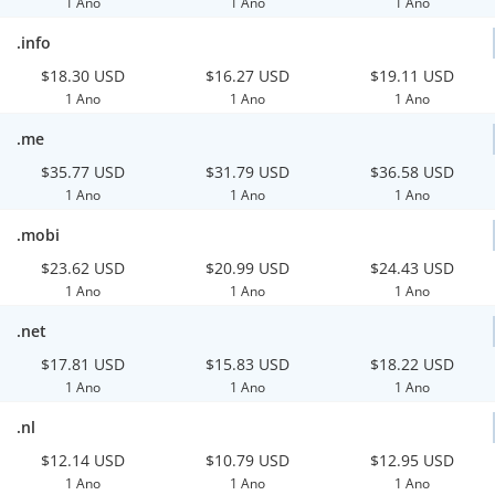
1 Ano
1 Ano
1 Ano
.info
$18.30 USD
$16.27 USD
$19.11 USD
1 Ano
1 Ano
1 Ano
.me
$35.77 USD
$31.79 USD
$36.58 USD
1 Ano
1 Ano
1 Ano
.mobi
$23.62 USD
$20.99 USD
$24.43 USD
1 Ano
1 Ano
1 Ano
.net
$17.81 USD
$15.83 USD
$18.22 USD
1 Ano
1 Ano
1 Ano
.nl
$12.14 USD
$10.79 USD
$12.95 USD
1 Ano
1 Ano
1 Ano