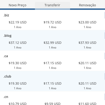
Novo Preço
Transferir
Renovação
.biz
$22.19 USD
$19.72 USD
$23.00 USD
1 Ano
1 Ano
1 Ano
.blog
$37.12 USD
$32.99 USD
$37.93 USD
1 Ano
1 Ano
1 Ano
.ca
$19.30 USD
$17.15 USD
$20.11 USD
1 Ano
1 Ano
1 Ano
.club
$19.30 USD
$17.15 USD
$20.11 USD
1 Ano
1 Ano
1 Ano
.cn
$10.79 USD
$9.59 USD
$11.60 USD