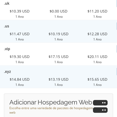
.uk
$10.39 USD
$0.00 USD
$11.20 USD
1 Ano
1 Ano
1 Ano
.us
$11.47 USD
$10.19 USD
$12.28 USD
1 Ano
1 Ano
1 Ano
.vip
$19.30 USD
$17.15 USD
$20.11 USD
1 Ano
1 Ano
1 Ano
.xyz
$14.84 USD
$13.19 USD
$15.65 USD
1 Ano
1 Ano
1 Ano
Adicionar Hospedagem Web
Escolha entre uma variedade de pacotes de hospedagem
web