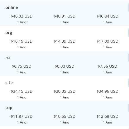
.online
$46.03 USD
$40.91 USD
$46.84 USD
1 Ano
1 Ano
1 Ano
.org
$16.19 USD
$14.39 USD
$17.00 USD
1 Ano
1 Ano
1 Ano
.ru
$6.75 USD
$0.00 USD
$7.56 USD
1 Ano
1 Ano
1 Ano
.site
$34.15 USD
$30.35 USD
$34.96 USD
1 Ano
1 Ano
1 Ano
.top
$11.87 USD
$10.55 USD
$12.68 USD
1 Ano
1 Ano
1 Ano