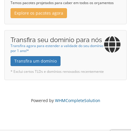
Temos pacotes projetados para caber em todos os orçamentos
Explore os pacotes agora
Transfira seu domínio para nós
Transfira agora para estender a validade do seu domínio
por 1 ano!*
Transfira um domínio
* Exclui certos TLDs e domínios renovados recentemente
Powered by
WHMCompleteSolution